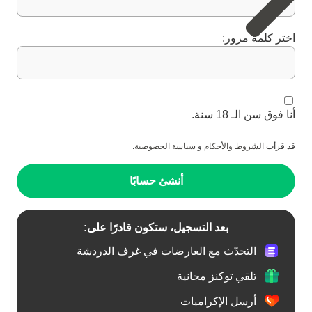
اختر كلمة مرور:
أنا فوق سن الـ 18 سنة.
قد قرأت
الشروط والأحكام
و
سياسة الخصوصية
.
أنشئ حسابًا
بعد التسجيل، ستكون قادرًا على:
التحدّث مع العارضات في غرف الدردشة
تلقي توكنز مجانية
أرسل الإكراميات