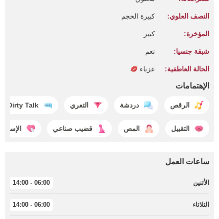
النصف العلوي:
كبيرة الحجم
المؤخرة:
كبير
شبقة جنسيا:
نعم
الحالة العاطفية:
عزباء
الإهتمامات
الرقص
دردشة
التعري
Dirty Talk
التقبيل
المص
قضيب صناعي
الإستمتا
ساعات العمل
الأثنين
06:00 - 14:00
الثلاثاء
06:00 - 14:00