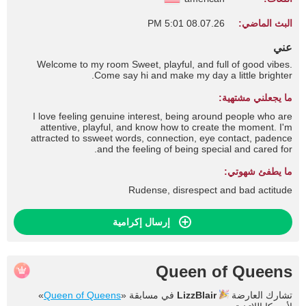
البث الماضي:
08.07.26 5:01 PM
عني
Welcome to my room Sweet, playful, and full of good vibes.
Come say hi and make my day a little brighter.
ما يجعلني مشتهية:
I love feeling genuine interest, being around people who are
attentive, playful, and know how to create the moment. I'm
attracted to ssweet words, connection, eye contact, padence
and the feeling of being special and cared for.
ما يطفئ شهوتي:
Rudense, disrespect and bad actitude
إرسال إكرامية
Queen of Queens
تشارك العارضة
LizzBlair
في مسابقة «
Queen of Queens
»