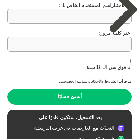
قم باختياراسم المستخدم الخاص بك:
اختر كلمة مرور:
أنا فوق سن الـ 18 سنة.
قد قرأت
الشروط والأحكام
و
سياسة الخصوصية
.
أنشئ حسابًا
بعد التسجيل، ستكون قادرًا على:
التحدّث مع العارضات في غرف الدردشة