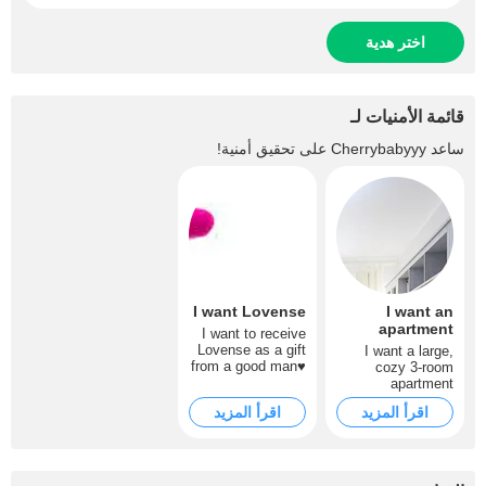
اختر هدية
قائمة الأمنيات لـ
ساعد
Cherrybabyyy
على تحقيق أمنية!
I want Lovense
I want an
apartment
I want to receive
Lovense as a gift
I want a large,
from a good man♥
cozy 3-room
Its price is $150
apartment
اقرأ المزيد
اقرأ المزيد