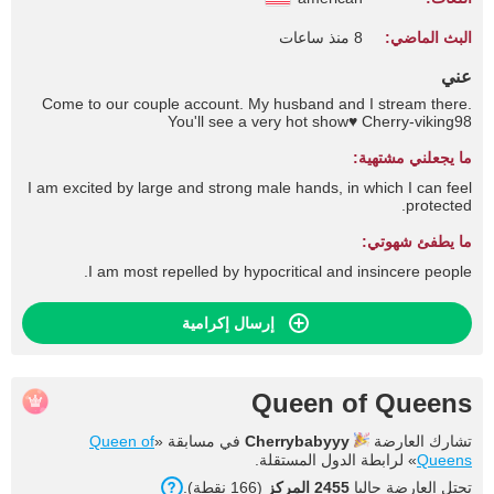
البث الماضي:
8 منذ ساعات
عني
Come to our couple account. My husband and I stream there.
You'll see a very hot show♥️ Cherry-viking98
ما يجعلني مشتهية:
I am excited by large and strong male hands, in which I can feel
protected.
ما يطفئ شهوتي:
I am most repelled by hypocritical and insincere people.
إرسال إكرامية
Queen of Queens
تشارك العارضة
Cherrybabyyy
في مسابقة «
Queen of
Queens
» لرابطة الدول المستقلة.
تحتل العارضة حاليا
2455 المركز
(166 نقطة).