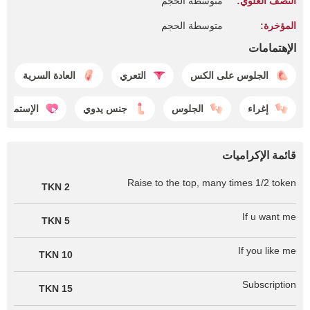
النصف العلوي:
متوسطة الحجم
المؤخرة:
متوسطة الحجم
الإهتمامات
الجلوس على الكس
التعري
العادة السرية
إغراء
الجلوس
جنس يدوي
الإستمتاع
قائمة الإكراميات
Raise to the top, many times 1/2 token
2 TKN
If u want me
5 TKN
If you like me
10 TKN
Subscription
15 TKN