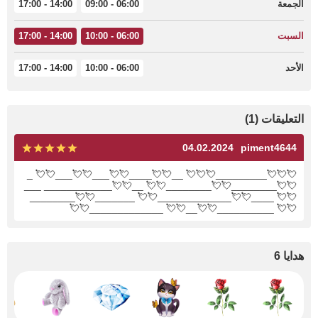
الجمعة
06:00 - 09:00
14:00 - 17:00
السبت
06:00 - 10:00
14:00 - 17:00
الأحد
06:00 - 10:00
14:00 - 17:00
التعليقات (1)
04.02.2024
piment4644
💘💘💘_________💘💘💘 __💘💘____💘💘___💘💘___💘💘 _
💘💘________💘💘________💘💘 __💘💘____________ ___
💘💘 ____💘💘_____________💘💘 _______💘💘________
💘💘 __________💘💘__💘💘 _____________💘💘
هدايا 6