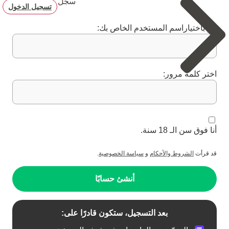
سجّل
تسجيل الدخول
قم باختياراسم المستخدم الخاص بك:
اختر كلمة مرور:
أنا فوق سن الـ 18 سنة.
قد قرأت
الشروط والأحكام
و
سياسة الخصوصية
.
أنشئ حسابًا
بعد التسجيل، ستكون قادرًا على: