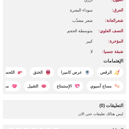
العرق:
سوداء البشرة
شعرالعانة:
شعر مشذّب
النصف العلوي:
متوسطة الحجم
المؤخرة:
كبير
شبقة جنسيا:
لا
الإهتمامات
الرقص
عرض كاميرا
الخنق
اللحس
مساج آسيوي
الإستمتاع
التقبيل
ممارس
التعليقات (0)
ليس هنالك تعليقات حتى الان